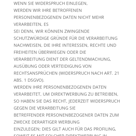
WENN SIE WIDERSPRUCH EINLEGEN,
WERDEN WIR IHRE BETROFFENEN
PERSONENBEZOGENEN DATEN NICHT MEHR
VERARBEITEN, ES
SEI DENN, WIR KÖNNEN ZWINGENDE
SCHUTZWÜRDIGE GRÜNDE FÜR DIE VERARBEITUNG
NACHWEISEN, DIE IHRE INTERESSEN, RECHTE UND
FREIHEITEN ÜBERWIEGEN ODER DIE
VERARBEITUNG DIENT DER GELTENDMACHUNG,
AUSÜBUNG ODER VERTEIDIGUNG VON
RECHTSANSPRÜCHEN (WIDERSPRUCH NACH ART. 21
ABS. 1 DSGVO).
WERDEN IHRE PERSONENBEZOGENEN DATEN
VERARBEITET, UM DIREKTWERBUNG ZU BETREIBEN,
SO HABEN SIE DAS RECHT, JEDERZEIT WIDERSPRUCH
GEGEN DIE VERARBEITUNG SIE
BETREFFENDER PERSONENBEZOGENER DATEN ZUM
ZWECKE DERARTIGER WERBUNG
EINZULEGEN; DIES GILT AUCH FÜR DAS PROFILING,
SOWEIT ES MIT SOLCHER DIREKTWERBUNG IN