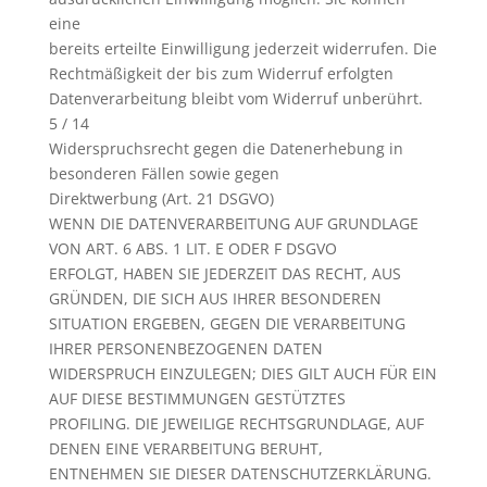
eine
bereits erteilte Einwilligung jederzeit widerrufen. Die
Rechtmäßigkeit der bis zum Widerruf erfolgten
Datenverarbeitung bleibt vom Widerruf unberührt.
5 / 14
Widerspruchsrecht gegen die Datenerhebung in
besonderen Fällen sowie gegen
Direktwerbung (Art. 21 DSGVO)
WENN DIE DATENVERARBEITUNG AUF GRUNDLAGE
VON ART. 6 ABS. 1 LIT. E ODER F DSGVO
ERFOLGT, HABEN SIE JEDERZEIT DAS RECHT, AUS
GRÜNDEN, DIE SICH AUS IHRER BESONDEREN
SITUATION ERGEBEN, GEGEN DIE VERARBEITUNG
IHRER PERSONENBEZOGENEN DATEN
WIDERSPRUCH EINZULEGEN; DIES GILT AUCH FÜR EIN
AUF DIESE BESTIMMUNGEN GESTÜTZTES
PROFILING. DIE JEWEILIGE RECHTSGRUNDLAGE, AUF
DENEN EINE VERARBEITUNG BERUHT,
ENTNEHMEN SIE DIESER DATENSCHUTZERKLÄRUNG.