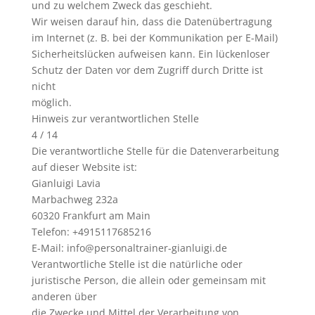
und zu welchem Zweck das geschieht.
Wir weisen darauf hin, dass die Datenübertragung
im Internet (z. B. bei der Kommunikation per E-Mail)
Sicherheitslücken aufweisen kann. Ein lückenloser
Schutz der Daten vor dem Zugriff durch Dritte ist
nicht
möglich.
Hinweis zur verantwortlichen Stelle
4 / 14
Die verantwortliche Stelle für die Datenverarbeitung
auf dieser Website ist:
Gianluigi Lavia
Marbachweg 232a
60320 Frankfurt am Main
Telefon: +4915117685216
E-Mail: info@personaltrainer-gianluigi.de
Verantwortliche Stelle ist die natürliche oder
juristische Person, die allein oder gemeinsam mit
anderen über
die Zwecke und Mittel der Verarbeitung von