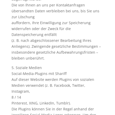
Die von Ihnen an uns per Kontaktanfragen
übersandten Daten verbleiben bei uns, bis Sie uns
zur Löschung
auffordern, Ihre Einwilligung zur Speicherung
widerrufen oder der Zweck für die
Datenspeicherung entfällt
(z. B. nach abgeschlossener Bearbeitung Ihres
Anliegens). Zwingende gesetzliche Bestimmungen –
insbesondere gesetzliche Aufbewahrungsfristen –
bleiben unberührt.
5. Soziale Medien
Social-Media-Plugins mit Shariff
Auf dieser Website werden Plugins von sozialen
Medien verwendet (z. B. Facebook, Twitter,
Instagram,
8 / 14
Pinterest, XING, LinkedIn, Tumblr).
Die Plugins können Sie in der Regel anhand der
jeweiligen Social-Media-Logos erkennen. Um den